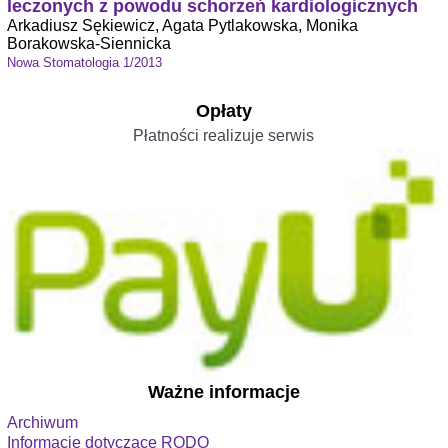
leczonych z powodu schorzeń kardiologicznych
Arkadiusz Sękiewicz, Agata Pytlakowska, Monika
Borakowska-Siennicka
Nowa Stomatologia 1/2013
Opłaty
Płatności realizuje serwis
Ważne informacje
Archiwum
Informacje dotyczące RODO