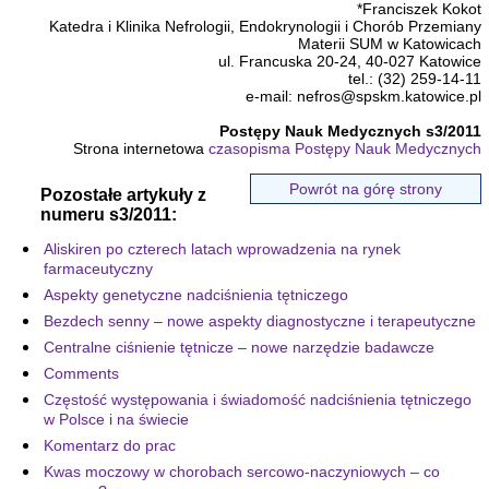
*Franciszek Kokot
Katedra i Klinika Nefrologii, Endokrynologii i Chorób Przemiany
Materii SUM w Katowicach
ul. Francuska 20-24, 40-027 Katowice
tel.: (32) 259-14-11
e-mail: nefros@spskm.katowice.pl
Postępy Nauk Medycznych s3/2011
Strona internetowa
czasopisma Postępy Nauk Medycznych
Powrót na górę strony
Pozostałe artykuły z
numeru s3/2011:
Aliskiren po czterech latach wprowadzenia na rynek
farmaceutyczny
Aspekty genetyczne nadciśnienia tętniczego
Bezdech senny – nowe aspekty diagnostyczne i terapeutyczne
Centralne ciśnienie tętnicze – nowe narzędzie badawcze
Comments
Częstość występowania i świadomość nadciśnienia tętniczego
w Polsce i na świecie
Komentarz do prac
Kwas moczowy w chorobach sercowo-naczyniowych – co