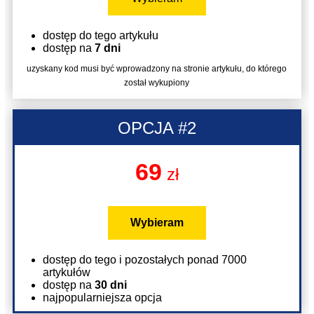
dostęp do tego artykułu
dostęp na
7 dni
uzyskany kod musi być wprowadzony na stronie artykułu, do którego
został wykupiony
OPCJA #2
69
zł
Wybieram
dostęp do tego i pozostałych ponad 7000
artykułów
dostęp na
30 dni
najpopularniejsza opcja