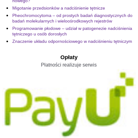
nowego?
Migotanie przedsionków a nadciśnienie tętnicze
Pheochromocytoma – od prostych badań diagnostycznych do
badań molekularnych i wieloośrodkowych rejestrów
Programowanie płodowe – udział w patogenezie nadciśnienia
tętniczego u osób dorosłych
Znaczenie układu odpornościowego w nadciśnieniu tętniczym
Opłaty
Płatności realizuje serwis