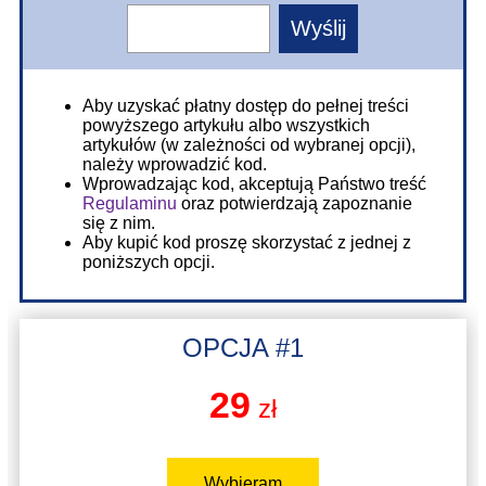
Aby uzyskać płatny dostęp do pełnej treści
powyższego artykułu albo wszystkich
artykułów (w zależności od wybranej opcji),
należy wprowadzić kod.
Wprowadzając kod, akceptują Państwo treść
Regulaminu
oraz potwierdzają zapoznanie
się z nim.
Aby kupić kod proszę skorzystać z jednej z
poniższych opcji.
OPCJA #1
29
zł
Wybieram