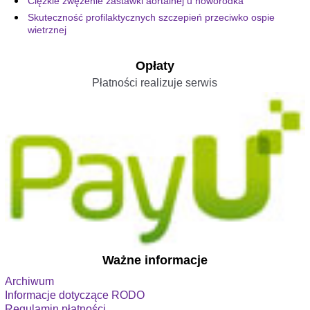
Ciężkie zwężenie zastawki aortalnej u noworodka
Skuteczność profilaktycznych szczepień przeciwko ospie
wietrznej
Opłaty
Płatności realizuje serwis
Ważne informacje
Archiwum
Informacje dotyczące RODO
Regulamin płatności