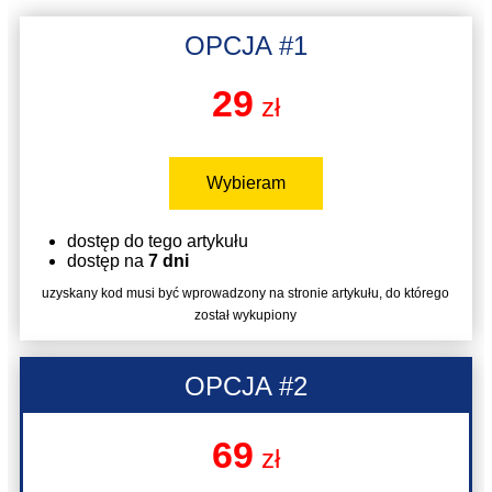
OPCJA #1
29
zł
Wybieram
dostęp do tego artykułu
dostęp na
7 dni
uzyskany kod musi być wprowadzony na stronie artykułu, do którego
został wykupiony
OPCJA #2
69
zł