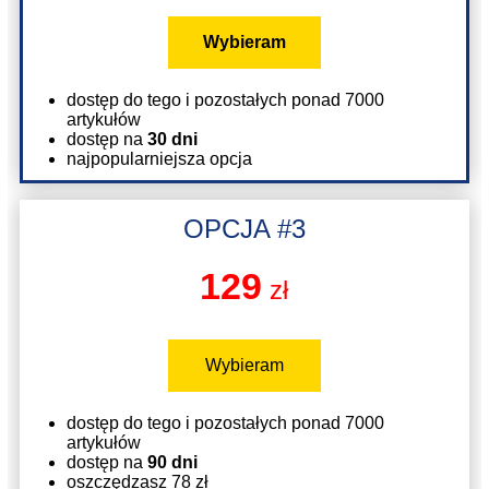
Wybieram
dostęp do tego i pozostałych ponad 7000
artykułów
dostęp na
30 dni
najpopularniejsza opcja
OPCJA #3
129
zł
Wybieram
dostęp do tego i pozostałych ponad 7000
artykułów
dostęp na
90 dni
oszczędzasz 78 zł