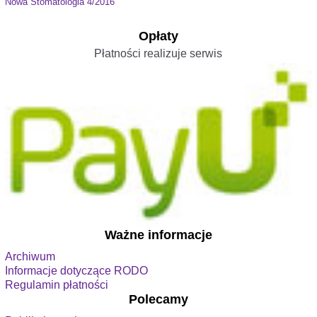
Nowa Stomatologia 4/2016
Opłaty
Płatności realizuje serwis
Ważne informacje
Archiwum
Informacje dotyczące RODO
Regulamin płatności
Polecamy