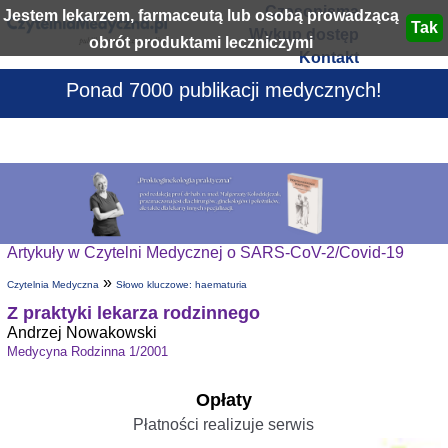
Czasopisma
Jestem lekarzem, farmaceutą lub osobą prowadzącą
Wykup dostęp
obrót produktami leczniczymi
Kontakt
Ponad 7000 publikacji medycznych!
Artykuły w Czytelni Medycznej o SARS-CoV-2/Covid-19
»
Czytelnia Medyczna
Słowo kluczowe: haematuria
Z praktyki lekarza rodzinnego
Andrzej Nowakowski
Medycyna Rodzinna 1/2001
Opłaty
Płatności realizuje serwis