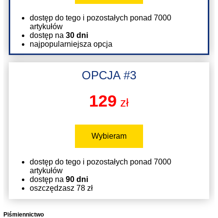
dostęp do tego i pozostałych ponad 7000
artykułów
dostęp na
30 dni
najpopularniejsza opcja
OPCJA #3
129
zł
Wybieram
dostęp do tego i pozostałych ponad 7000
artykułów
dostęp na
90 dni
oszczędzasz 78 zł
Piśmiennictwo