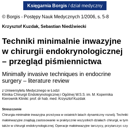
Księgarnia Borgis
/ dział medyczny
© Borgis - Postępy Nauk Medycznych 1/2006, s. 5-8
Krzysztof Kuzdak, Sebastian Niedźwiecki
Techniki minimalnie inwazyjne
w chirurgii endokrynologicznej
– przegląd piśmiennictwa
Minimally invasive techniques in endocrine
surgery – literature review
z Uniwersytetu Medycznego w Łodzi
Klinika Chirurgii Endokrynologicznej i Ogólnej W.S.S. im. M. Kopernika
Kierownik Kliniki: prof. dr hab. med. Krzysztof Kuzdak
Streszczenie
Chirurgia minimalnie inwazyjna przeżywa w ostatnich latach dynamiczny rozwój. Techniki
małoinwazyjne znajdują zastosowanie w praktycznie wszystkich działach chirurgii, w tym
także w chirurgii endokrynologicznej. Operacje małoinwazyjne tarczycy, przytarczyc czy