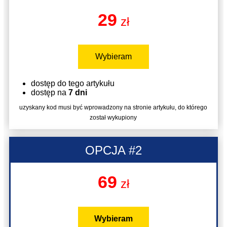
29
zł
Wybieram
dostęp do tego artykułu
dostęp na
7 dni
uzyskany kod musi być wprowadzony na stronie artykułu, do którego
został wykupiony
OPCJA #2
69
zł
Wybieram