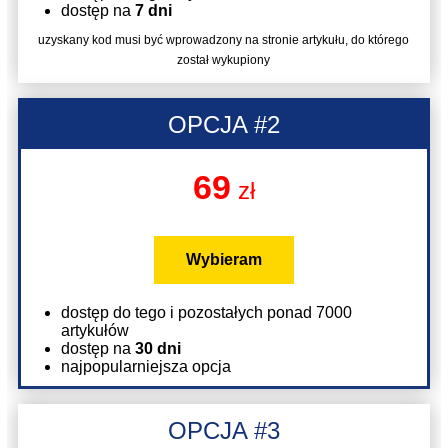
dostęp na
7 dni
uzyskany kod musi być wprowadzony na stronie artykułu, do którego
został wykupiony
OPCJA #2
69
zł
Wybieram
dostęp do tego i pozostałych ponad 7000
artykułów
dostęp na
30 dni
najpopularniejsza opcja
OPCJA #3