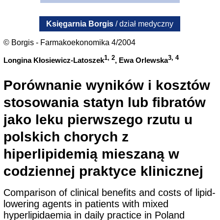
Księgarnia Borgis
/ dział medyczny
© Borgis - Farmakoekonomika 4/2004
1, 2
3, 4
Longina Kłosiewicz-Latoszek
, Ewa Orlewska
Porównanie wyników i kosztów
stosowania statyn lub fibratów
jako leku pierwszego rzutu u
polskich chorych z
hiperlipidemią mieszaną w
codziennej praktyce klinicznej
Comparison of clinical benefits and costs of lipid-
lowering agents in patients with mixed
hyperlipidaemia in daily practice in Poland