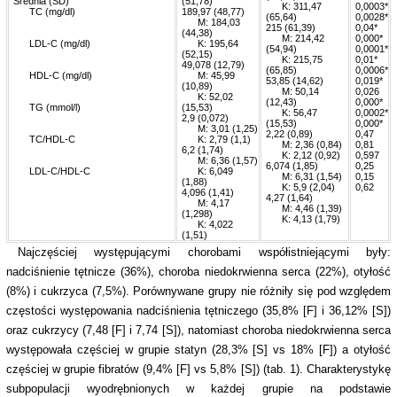
Średnia (SD)
(51,78)
mm
K: 311,47
0,0003*
mm
TC (mg/dl)
189,97 (48,77)
(65,64)
0,0028*
mm
M: 184,03
215 (61,39)
0,04*
(44,38)
mm
M: 214,42
0,000*
mm
LDL-C (mg/dl)
mm
K: 195,64
(54,94)
0,0001*
(52,15)
mm
K: 215,75
0,01*
49,078 (12,79)
(65,85)
0,0006*
mm
HDL-C (mg/dl)
mm
M: 45,99
53,85 (14,62)
0,019*
(10,89)
mm
M: 50,14
0,026
mm
K: 52,02
(12,43)
0,000*
mm
TG (mmol/l)
(15,53)
mm
K: 56,47
0,0002*
2,9 (0,072)
(15,53)
0,000*
mm
M: 3,01 (1,25)
2,22 (0,89)
0,47
mm
TC/HDL-C
mm
K: 2,79 (1,1)
mm
M: 2,36 (0,84)
0,81
6,2 (1,74)
mm
K: 2,12 (0,92)
0,597
mm
M: 6,36 (1,57)
6,074 (1,85)
0,25
mm
LDL-C/HDL-C
mm
K: 6,049
mm
M: 6,31 (1,54)
0,15
(1,88)
mm
K: 5,9 (2,04)
0,62
4,096 (1,41)
4,27 (1,64)
mm
M: 4,17
mm
M: 4,46 (1,39)
(1,298)
mm
K: 4,13 (1,79)
mm
K: 4,022
(1,51)
Najczęściej występującymi chorobami współistniejącymi były:
nadciśnienie tętnicze (36%), choroba niedokrwienna serca (22%), otyłość
(8%) i cukrzyca (7,5%). Porównywane grupy nie różniły się pod względem
częstości występowania nadciśnienia tętniczego (35,8% [F] i 36,12% [S])
oraz cukrzycy (7,48 [F] i 7,74 [S]), natomiast choroba niedokrwienna serca
występowała częściej w grupie statyn (28,3% [S] vs 18% [F]) a otyłość
częściej w grupie fibratów (9,4% [F] vs 5,8% [S]) (tab. 1). Charakterystykę
subpopulacji wyodrębnionych w każdej grupie na podstawie