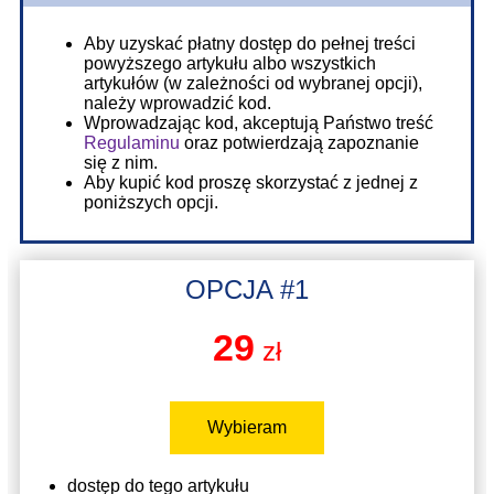
Aby uzyskać płatny dostęp do pełnej treści
powyższego artykułu albo wszystkich
artykułów (w zależności od wybranej opcji),
należy wprowadzić kod.
Wprowadzając kod, akceptują Państwo treść
Regulaminu
oraz potwierdzają zapoznanie
się z nim.
Aby kupić kod proszę skorzystać z jednej z
poniższych opcji.
OPCJA #1
29
zł
Wybieram
dostęp do tego artykułu