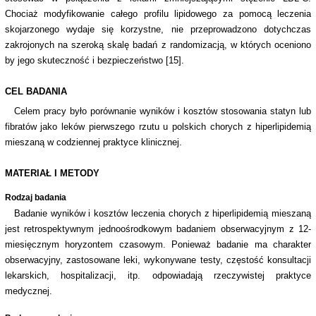
Chociaż modyfikowanie całego profilu lipidowego za pomocą leczenia
skojarzonego wydaje się korzystne, nie przeprowadzono dotychczas
zakrojonych na szeroką skalę badań z randomizacją, w których oceniono
by jego skuteczność i bezpieczeństwo [15].
CEL BADANIA
Celem pracy było porównanie wyników i kosztów stosowania statyn lub
fibratów jako leków pierwszego rzutu u polskich chorych z hiperlipidemią
mieszaną w codziennej praktyce klinicznej.
MATERIAŁ I METODY
Rodzaj badania
Badanie wyników i kosztów leczenia chorych z hiperlipidemią mieszaną
jest retrospektywnym jednoośrodkowym badaniem obserwacyjnym z 12-
miesięcznym horyzontem czasowym. Ponieważ badanie ma charakter
obserwacyjny, zastosowane leki, wykonywane testy, częstość konsultacji
lekarskich, hospitalizacji, itp. odpowiadają rzeczywistej praktyce
medycznej.