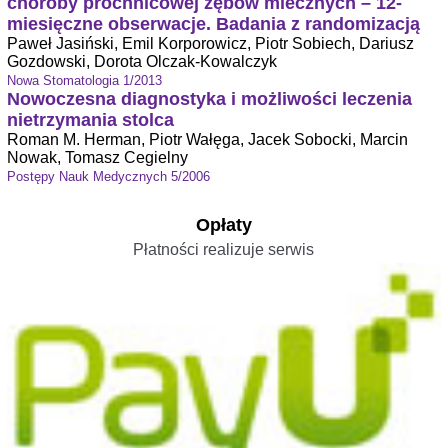
choroby próchnicowej zębów mlecznych – 12-
miesięczne obserwacje. Badania z randomizacją
Paweł Jasiński, Emil Korporowicz, Piotr Sobiech, Dariusz
Gozdowski, Dorota Olczak-Kowalczyk
Nowa Stomatologia 1/2013
Nowoczesna diagnostyka i możliwości leczenia
nietrzymania stolca
Roman M. Herman, Piotr Wałęga, Jacek Sobocki, Marcin
Nowak, Tomasz Cegielny
Postępy Nauk Medycznych 5/2006
Opłaty
Płatności realizuje serwis