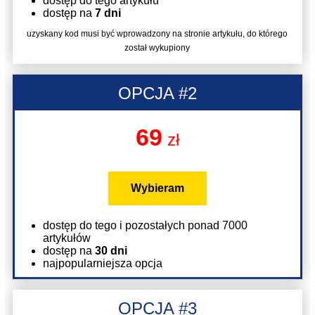
dostęp do tego artykułu
dostęp na
7 dni
uzyskany kod musi być wprowadzony na stronie artykułu, do którego
został wykupiony
OPCJA #2
69
zł
Wybieram
dostęp do tego i pozostałych ponad 7000
artykułów
dostęp na
30 dni
najpopularniejsza opcja
OPCJA #3