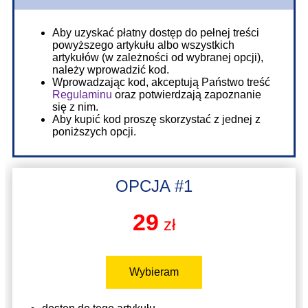
Aby uzyskać płatny dostęp do pełnej treści
powyższego artykułu albo wszystkich
artykułów (w zależności od wybranej opcji),
należy wprowadzić kod.
Wprowadzając kod, akceptują Państwo treść
Regulaminu
oraz potwierdzają zapoznanie
się z nim.
Aby kupić kod proszę skorzystać z jednej z
poniższych opcji.
OPCJA #1
29
zł
Wybieram