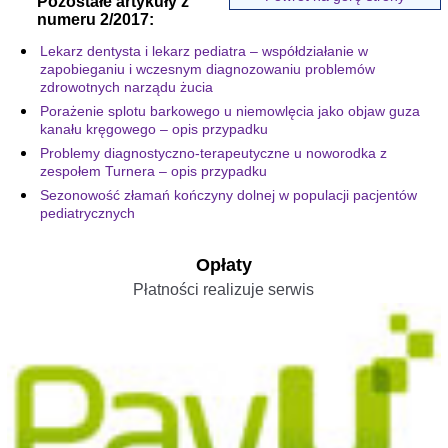
Pozostałe artykuły z
numeru 2/2017:
Lekarz dentysta i lekarz pediatra – współdziałanie w
zapobieganiu i wczesnym diagnozowaniu problemów
zdrowotnych narządu żucia
Porażenie splotu barkowego u niemowlęcia jako objaw guza
kanału kręgowego – opis przypadku
Problemy diagnostyczno-terapeutyczne u noworodka z
zespołem Turnera – opis przypadku
Sezonowość złamań kończyny dolnej w populacji pacjentów
pediatrycznych
Opłaty
Płatności realizuje serwis