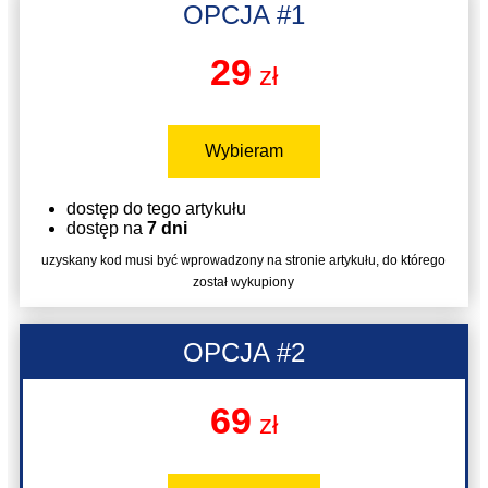
OPCJA #1
29
zł
Wybieram
dostęp do tego artykułu
dostęp na
7 dni
uzyskany kod musi być wprowadzony na stronie artykułu, do którego
został wykupiony
OPCJA #2
69
zł