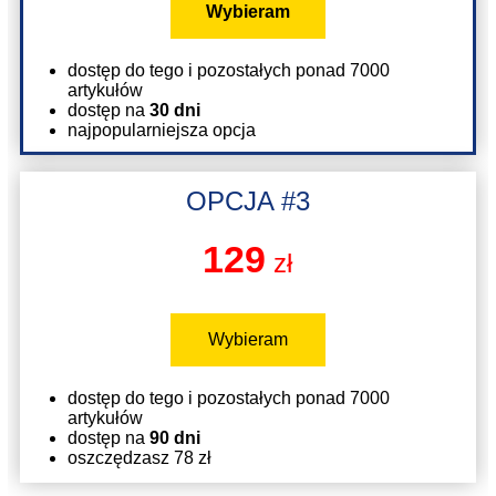
Wybieram
dostęp do tego i pozostałych ponad 7000
artykułów
dostęp na
30 dni
najpopularniejsza opcja
OPCJA #3
129
zł
Wybieram
dostęp do tego i pozostałych ponad 7000
artykułów
dostęp na
90 dni
oszczędzasz 78 zł