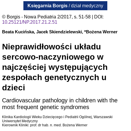
Księgarnia Borgis
/ dział medyczny
© Borgis - Nowa Pediatria 2/2017, s. 51-58 | DOI:
10.25121/NP.2017.21.2.51
Beata Kucińska, Jacek Skiendzielewski, *Bożena Werner
Nieprawidłowości układu
sercowo-naczyniowego w
najczęściej występujących
zespołach genetycznych u
dzieci
Cardiovascular pathology in children with the
most frequent genetic syndromes
Klinika Kardiologii Wieku Dziecięcego i Pediatrii Ogólnej, Warszawski
Uniwersytet Medyczny
Kierownik Kliniki: prof. dr hab. n. med. Bożena Werner