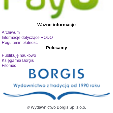
Ważne informacje
Archiwum
Informacje dotyczące RODO
Regulamin płatności
Polecamy
Publikuję naukowo
Księgarnia Borgis
Fitomed
© Wydawnictwo Borgis Sp. z o.o.