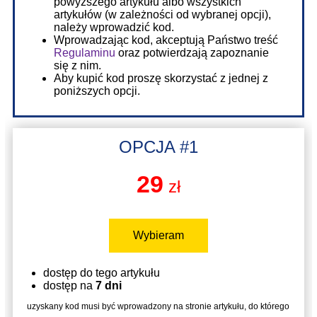
powyższego artykułu albo wszystkich
artykułów (w zależności od wybranej opcji),
należy wprowadzić kod.
Wprowadzając kod, akceptują Państwo treść
Regulaminu
oraz potwierdzają zapoznanie
się z nim.
Aby kupić kod proszę skorzystać z jednej z
poniższych opcji.
OPCJA #1
29
zł
Wybieram
dostęp do tego artykułu
dostęp na
7 dni
uzyskany kod musi być wprowadzony na stronie artykułu, do którego