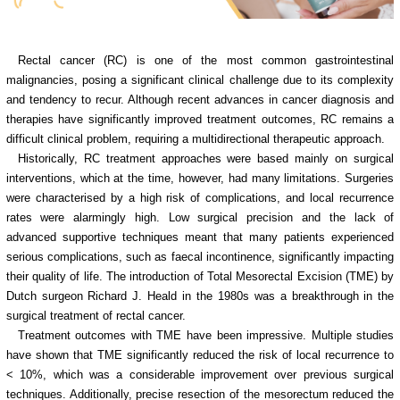
Rectal cancer (RC) is one of the most common gastrointestinal
malignancies, posing a significant clinical challenge due to its complexity
and tendency to recur. Although recent advances in cancer diagnosis and
therapies have significantly improved treatment outcomes, RC remains a
difficult clinical problem, requiring a multidirectional therapeutic approach.
Historically, RC treatment approaches were based mainly on surgical
interventions, which at the time, however, had many limitations. Surgeries
were characterised by a high risk of complications, and local recurrence
rates were alarmingly high. Low surgical precision and the lack of
advanced supportive techniques meant that many patients experienced
serious complications, such as faecal incontinence, significantly impacting
their quality of life. The introduction of Total Mesorectal Excision (TME) by
Dutch surgeon Richard J. Heald in the 1980s was a breakthrough in the
surgical treatment of rectal cancer.
Treatment outcomes with TME have been impressive. Multiple studies
have shown that TME significantly reduced the risk of local recurrence to
< 10%, which was a considerable improvement over previous surgical
techniques. Additionally, precise resection of the mesorectum reduced the