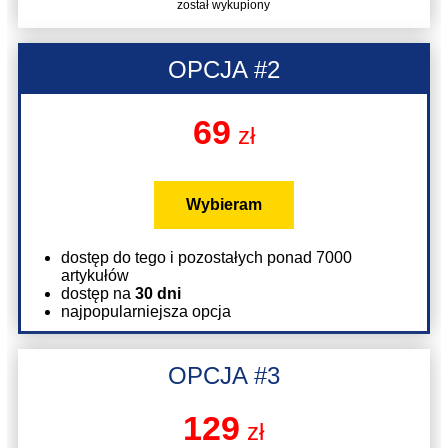
został wykupiony
OPCJA #2
69
zł
Wybieram
dostęp do tego i pozostałych ponad 7000
artykułów
dostęp na
30 dni
najpopularniejsza opcja
OPCJA #3
129
zł