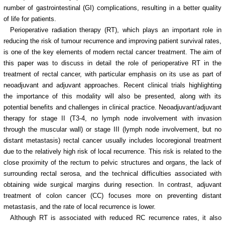
number of gastrointestinal (GI) complications, resulting in a better quality
of life for patients.
Perioperative radiation therapy (RT), which plays an important role in
reducing the risk of tumour recurrence and improving patient survival rates,
is one of the key elements of modern rectal cancer treatment. The aim of
this paper was to discuss in detail the role of perioperative RT in the
treatment of rectal cancer, with particular emphasis on its use as part of
neoadjuvant and adjuvant approaches. Recent clinical trials highlighting
the importance of this modality will also be presented, along with its
potential benefits and challenges in clinical practice. Neoadjuvant/adjuvant
therapy for stage II (T3-4, no lymph node involvement with invasion
through the muscular wall) or stage III (lymph node involvement, but no
distant metastasis) rectal cancer usually includes locoregional treatment
due to the relatively high risk of local recurrence. This risk is related to the
close proximity of the rectum to pelvic structures and organs, the lack of
surrounding rectal serosa, and the technical difficulties associated with
obtaining wide surgical margins during resection. In contrast, adjuvant
treatment of colon cancer (CC) focuses more on preventing distant
metastasis, and the rate of local recurrence is lower.
Although RT is associated with reduced RC recurrence rates, it also