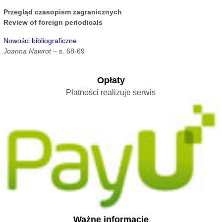
Przegląd czasopism zagranicznych
Review of foreign periodicals
Nowości bibliograficzne
Joanna Nawrot
– s. 68-69
Opłaty
Płatności realizuje serwis
Ważne informacje