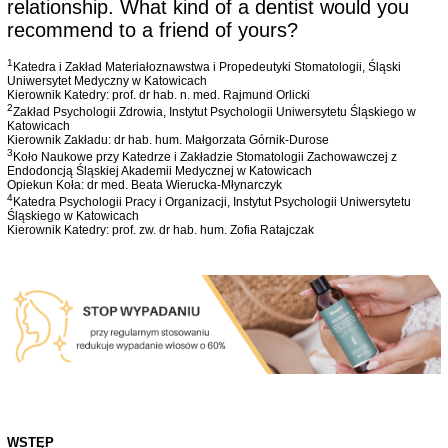
relationship. What kind of a dentist would you
recommend to a friend of yours?
1
Katedra i Zakład Materiałoznawstwa i Propedeutyki Stomatologii, Śląski
Uniwersytet Medyczny w Katowicach
Kierownik Katedry: prof. dr hab. n. med. Rajmund Orlicki
2
Zakład Psychologii Zdrowia, Instytut Psychologii Uniwersytetu Śląskiego w
Katowicach
Kierownik Zakładu: dr hab. hum. Małgorzata Górnik-Durose
3
Koło Naukowe przy Katedrze i Zakładzie Stomatologii Zachowawczej z
Endodoncją Śląskiej Akademii Medycznej w Katowicach
Opiekun Koła: dr med. Beata Wierucka-Młynarczyk
4
Katedra Psychologii Pracy i Organizacji, Instytut Psychologii Uniwersytetu
Śląskiego w Katowicach
Kierownik Katedry: prof. zw. dr hab. hum. Zofia Ratajczak
WSTĘP