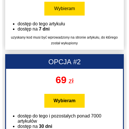
Wybieram
dostęp do tego artykułu
dostęp na
7 dni
uzyskany kod musi być wprowadzony na stronie artykułu, do którego
został wykupiony
OPCJA #2
69
zł
Wybieram
dostęp do tego i pozostałych ponad 7000
artykułów
dostęp na
30 dni