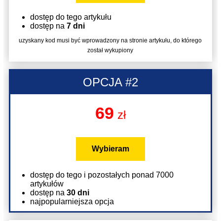
dostęp do tego artykułu
dostęp na
7 dni
uzyskany kod musi być wprowadzony na stronie artykułu, do którego
został wykupiony
OPCJA #2
69
zł
Wybieram
dostęp do tego i pozostałych ponad 7000
artykułów
dostęp na
30 dni
najpopularniejsza opcja