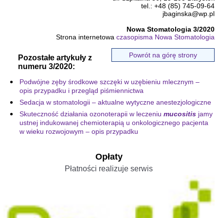
tel.: +48 (85) 745-09-64
jbaginska@wp.pl
Nowa Stomatologia 3/2020
Strona internetowa
czasopisma Nowa Stomatologia
Powrót na górę strony
Pozostałe artykuły z
numeru 3/2020:
Podwójne zęby środkowe szczęki w uzębieniu mlecznym –
opis przypadku i przegląd piśmiennictwa
Sedacja w stomatologii – aktualne wytyczne anestezjologiczne
Skuteczność działania ozonoterapii w leczeniu
mucositis
jamy
ustnej indukowanej chemioterapią u onkologicznego pacjenta
w wieku rozwojowym – opis przypadku
Opłaty
Płatności realizuje serwis