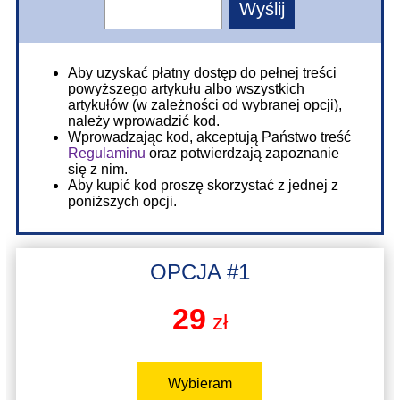
Aby uzyskać płatny dostęp do pełnej treści
powyższego artykułu albo wszystkich
artykułów (w zależności od wybranej opcji),
należy wprowadzić kod.
Wprowadzając kod, akceptują Państwo treść
Regulaminu
oraz potwierdzają zapoznanie
się z nim.
Aby kupić kod proszę skorzystać z jednej z
poniższych opcji.
OPCJA #1
29
zł
Wybieram