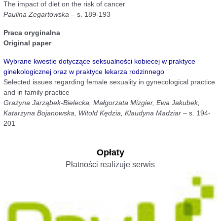
The impact of diet on the risk of cancer
Paulina Zegartowska
– s. 189-193
Praca oryginalna
Original paper
Wybrane kwestie dotyczące seksualności kobiecej w praktyce
ginekologicznej oraz w praktyce lekarza rodzinnego
Selected issues regarding female sexuality in gynecological practice
and in family practice
Grażyna Jarząbek-Bielecka, Małgorzata Mizgier, Ewa Jakubek,
Katarzyna Bojanowska, Witold Kędzia, Klaudyna Madziar
– s. 194-
201
Opłaty
Płatności realizuje serwis