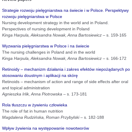
Strategie rozwoju pielęgniarstwa na świecie i w Polsce. Perspektywy
rozwoju pielęgniarstwa w Polsce
Nursing development strategy in the world and in Poland.
Perspectives of nursing development in Poland
Kinga Harpula, Aleksandra Nowak, Anna Bartosiewicz
– s. 159-165
Wyzwania pielęgniarstwa w Polsce i na świecie
The nursing challenges in Poland and in the world
Kinga Harpula, Aleksandra Nowak, Anna Bartosiewicz
– s. 166-172
Retinoidy – mechanizm działania i zakres efektów niepożądanych po
stosowaniu doustnym i aplikacji na skórę
Retinoids – mechanism of action and range of side effects after oral
and topical administration
Agnieszka Irlik, Anna Piotrowska
– s. 173-181
Rola tłuszczu w żywieniu człowieka
The role of fat in human nutrition
Magdalena Rudzińska, Roman Przybylski
– s. 182-188
Wpływ żywienia na występowanie nowotworów