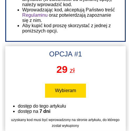
należy wprowadzić kod.
Wprowadzając kod, akceptują Państwo treść
Regulaminu
oraz potwierdzają zapoznanie
się z nim.
Aby kupić kod proszę skorzystać z jednej z
poniższych opcji.
OPCJA #1
29
zł
Wybieram
dostęp do tego artykułu
dostęp na
7 dni
uzyskany kod musi być wprowadzony na stronie artykułu, do którego
został wykupiony