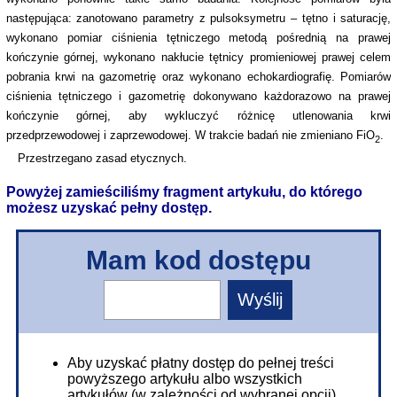
następująca: zanotowano parametry z pulsoksymetru – tętno i saturację,
wykonano pomiar ciśnienia tętniczego metodą pośrednią na prawej
kończynie górnej, wykonano nakłucie tętnicy promieniowej prawej celem
pobrania krwi na gazometrię oraz wykonano echokardiografię. Pomiarów
ciśnienia tętniczego i gazometrię dokonywano każdorazowo na prawej
kończynie górnej, aby wykluczyć różnicę utlenowania krwi
przedprzewodowej i zaprzewodowej. W trakcie badań nie zmieniano FiO
.
2
Przestrzegano zasad etycznych.
Powyżej zamieściliśmy fragment artykułu, do którego
możesz uzyskać pełny dostęp.
Mam kod dostępu
Aby uzyskać płatny dostęp do pełnej treści
powyższego artykułu albo wszystkich
artykułów (w zależności od wybranej opcji),