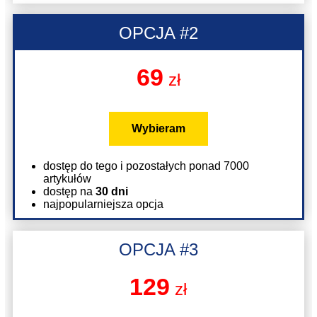
OPCJA #2
69
zł
Wybieram
dostęp do tego i pozostałych ponad 7000
artykułów
dostęp na
30 dni
najpopularniejsza opcja
OPCJA #3
129
zł