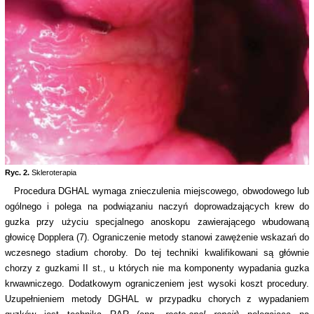
Ryc. 2.
Skleroterapia
Procedura DGHAL wymaga znieczulenia miejscowego, obwodowego lub
ogólnego i polega na podwiązaniu naczyń doprowadzających krew do
guzka przy użyciu specjalnego anoskopu zawierającego wbudowaną
głowicę Dopplera (7). Ograniczenie metody stanowi zawężenie wskazań do
wczesnego stadium choroby. Do tej techniki kwalifikowani są głównie
chorzy z guzkami II st., u których nie ma komponenty wypadania guzka
krwawniczego. Dodatkowym ograniczeniem jest wysoki koszt procedury.
Uzupełnieniem metody DGHAL w przypadku chorych z wypadaniem