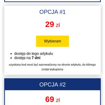
OPCJA #1
29
zł
Wybieram
dostęp do tego artykułu
dostęp na
7 dni
uzyskany kod musi być wprowadzony na stronie artykułu, do którego
został wykupiony
OPCJA #2
69
zł