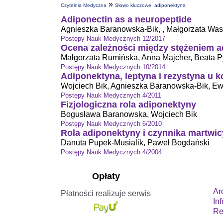
»
Czytelnia Medyczna
Słowo kluczowe: adiponektyna
Adiponectin as a neuropeptide
Agnieszka Baranowska-Bik, , Małgorzata Wa
Postępy Nauk Medycznych 12/2017
Ocena zależności między stężeniem ad
Małgorzata Rumińska, Anna Majcher, Beata 
Postępy Nauk Medycznych 10/2014
Adiponektyna, leptyna i rezystyna u 
Wojciech Bik, Agnieszka Baranowska-Bik, Ew
Postępy Nauk Medycznych 4/2011
Fizjologiczna rola adiponektyny
Bogusława Baranowska, Wojciech Bik
Postępy Nauk Medycznych 6/2010
Rola adiponektyny i czynnika martwic
Danuta Pupek-Musialik, Paweł Bogdański
Postępy Nauk Medycznych 4/2004
Opłaty
Ar
Płatności realizuje serwis
In
Re