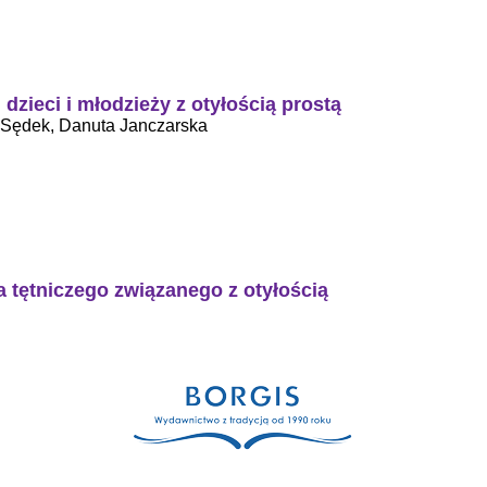
zieci i młodzieży z otyłością prostą
-Sędek, Danuta Janczarska
 tętniczego związanego z otyłością