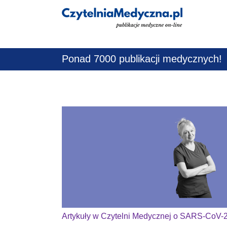
Jestem lekarz
Ponad 7000 publikacji medycznych!
Artykuły w Czytelni Medycznej o SARS-CoV-