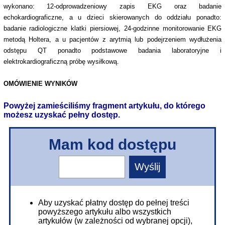
wykonano: 12-odprowadzeniowy zapis EKG oraz badanie
echokardiograficzne, a u dzieci skierowanych do oddziału ponadto:
badanie radiologiczne klatki piersiowej, 24-godzinne monitorowanie EKG
metodą Holtera, a u pacjentów z arytmią lub podejrzeniem wydłużenia
odstępu QT ponadto podstawowe badania laboratoryjne i
elektrokardiograficzną próbę wysiłkową.
OMÓWIENIE WYNIKÓW
Powyżej zamieściliśmy fragment artykułu, do którego
możesz uzyskać pełny dostęp.
Mam kod dostępu
Aby uzyskać płatny dostęp do pełnej treści
powyższego artykułu albo wszystkich
artykułów (w zależności od wybranej opcji),