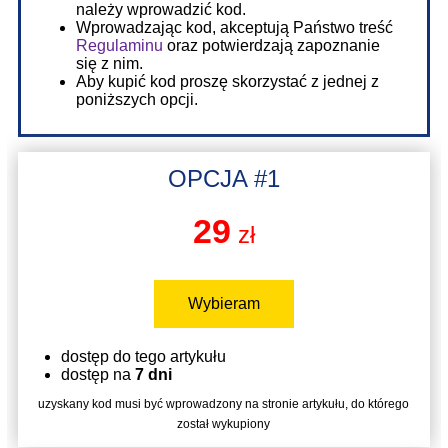
należy wprowadzić kod.
Wprowadzając kod, akceptują Państwo treść
Regulaminu
oraz potwierdzają zapoznanie
się z nim.
Aby kupić kod proszę skorzystać z jednej z
poniższych opcji.
OPCJA #1
29
zł
Wybieram
dostęp do tego artykułu
dostęp na
7 dni
uzyskany kod musi być wprowadzony na stronie artykułu, do którego
został wykupiony