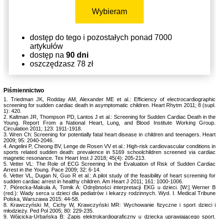
Wybieram
dostęp do tego i pozostałych ponad 7000
artykułów
dostęp na
90 dni
oszczędzasz 78 zł
Piśmiennictwo
1. Triedman JK, Rodday AM, Alexander ME et al.: Efficiency of electrocardiographic
screening for sudden cardiac death in asymptomatic children. Heart Rhytm 2011; 8 (supl.
1): 420.
2. Kaltman JR, Thompson PD, Lantos J et al.: Screening for Sudden Cardiac Death in the
Young. Report From a National Heart, Lung, and Blood Institute Working Group.
Circulation 2011; 123: 1911-1918.
3. Wren Ch: Screening for potentially fatal heart disease in children and teenagers. Heart
2009; 95: 2040-2046.
4. Angelini P, Cheong BV, Lenge de Rosen VV et al.: High-risk cardiovascular conditions in
sports related sudden death: prevalence in 5169 schoolchildren screened via cardiac
magnetic resonance. Tex Heart Inst J 2018; 45(4): 205-213.
5. Vetter VL: The Role of ECG Screening In the Evaluation of Risk of Sudden Cardiac
Arrest in the Young. Pace 2009; 32: 6-14.
6. Vetter VL, Dugan N, Guo R et al.: A pilot study of the feasibility of heart screening for
sudden cardiac arrest in healthy children. Am Heart J 2011; 161: 1000-1006.
7. Piórecka-Makuła A, Tomik A: Odrębności interpretacji EKG u dzieci. [W:] Werner B
(red.): Wady serca u dzieci dla pediatrów i lekarzy rodzinnych. Wyd. I. Medical Tribune
Polska, Warszawa 2015: 44-58.
8. Krawczyński M, Cichy W, Krawczyński MR: Wychowanie fizyczne i sport dzieci i
młodzieży. Ped Pol 2005; 80: 229-235.
9. Wójcicka-Urbańska B: Zapis elektrokardiograficzny u dziecka uprawiającego sport.