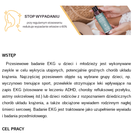
WSTĘP
Przesiewowe badanie EKG u dzieci i młodzieży jest wykonywane
zwykle w celu wykrycia utajonych, potencjalnie groźnych chorób układu
krążenia. Najczęściej przesiewem objęte są wybrane grupy dzieci, np.
wyczynowo trenujące sport, przewlekle otrzymujące leki wpływające na
zapis EKG (stosowane w leczeniu ADHD, choroby refluksowej przełyku,
astmy oskrzelowej itd.) lub dzieci rodziców z rozpoznaniem dziedzicznych
chorób układu krążenia, a także obciążone wywiadem rodzinnym nagłej
śmierci sercowej. Badanie EKG jest traktowane jako uzupełnienie wywiadu
i badania przedmiotowego.
CEL PRACY