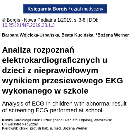
Księgarnia Borgis
/ dział medyczny
© Borgis - Nowa Pediatria 1/2019, s. 3-8 | DOI:
10.25121/NP.2019.23.1.3
Barbara Wójcicka-Urbańska, Beata Kucińska, *Bożena Werner
Analiza rozpoznań
elektrokardiograficznych u
dzieci z nieprawidłowym
wynikiem przesiewowego EKG
wykonanego w szkole
Analysis of ECG in children with abnormal result
of screening ECG performed at school
Klinika Kardiologii Wieku Dziecięcego i Pediatrii Ogólnej, Warszawski
Uniwersytet Medyczny
Kierownik Kliniki: prof. dr hab. n. med. Bożena Werner