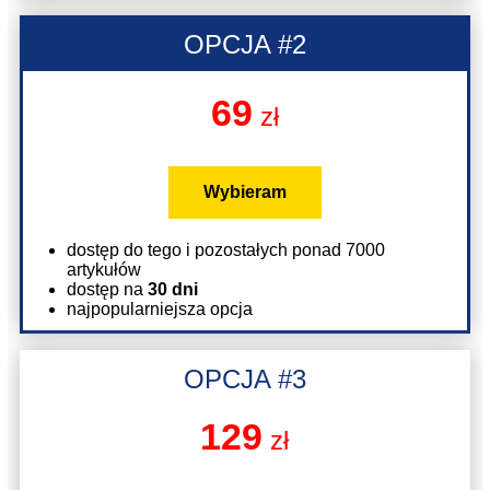
OPCJA #2
69
zł
Wybieram
dostęp do tego i pozostałych ponad 7000
artykułów
dostęp na
30 dni
najpopularniejsza opcja
OPCJA #3
129
zł