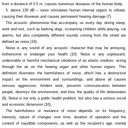
from a distance of 0.5 m, causes numerous diseases of the human body,
5. above 130 dB – noise stimulates human internal organs to vibrate,
causing their diseases and causes permanent hearing damage (7).
The acoustic phenomena that accompany us every day during sleep,
work and rest, such as barking dogs, screaming children while playing, car
alarms, but also completely different sounds coming from the street are
defined as noise (10).
Noise is any sound of any acoustic character that may be annoying,
bothersome or endanger your health (10). Noise is any unpleasant,
undesirable or harmful mechanical vibrations of an elastic medium, acting
through the air on the hearing organ and other human organs. This
definition illustrates the harmfulness of noise, which has a destructive
impact on the environment and surroundings, and above all causes
nervous aggression, hinders work, prevents communication between
people, destroys the environment, and thus the quality of life deteriorates
(6). Noise is not only a public health problem, but also has a serious social
and economic dimension (10).
The harmfulness or nuisance of noise depends on its frequency,
intensity, nature of changes over time, duration of operation and the
content of inaudible components, as well as the recipient’s age, mental