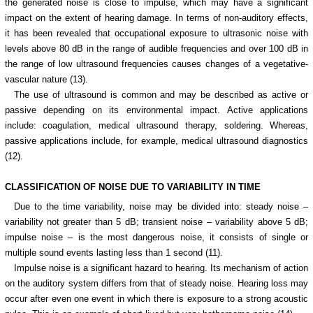
the generated noise is close to impulse, which may have a significant
impact on the extent of hearing damage. In terms of non-auditory effects,
it has been revealed that occupational exposure to ultrasonic noise with
levels above 80 dB in the range of audible frequencies and over 100 dB in
the range of low ultrasound frequencies causes changes of a vegetative-
vascular nature (13).
The use of ultrasound is common and may be described as active or
passive depending on its environmental impact. Active applications
include: coagulation, medical ultrasound therapy, soldering. Whereas,
passive applications include, for example, medical ultrasound diagnostics
(12).
CLASSIFICATION OF NOISE DUE TO VARIABILITY IN TIME
Due to the time variability, noise may be divided into: steady noise –
variability not greater than 5 dB; transient noise – variability above 5 dB;
impulse noise – is the most dangerous noise, it consists of single or
multiple sound events lasting less than 1 second (11).
Impulse noise is a significant hazard to hearing. Its mechanism of action
on the auditory system differs from that of steady noise. Hearing loss may
occur after even one event in which there is exposure to a strong acoustic