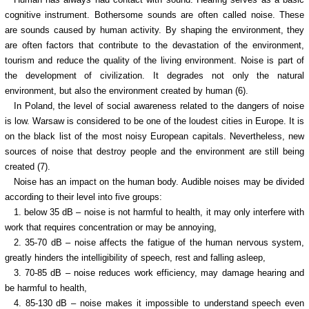
cognitive instrument. Bothersome sounds are often called noise. These
are sounds caused by human activity. By shaping the environment, they
are often factors that contribute to the devastation of the environment,
tourism and reduce the quality of the living environment. Noise is part of
the development of civilization. It degrades not only the natural
environment, but also the environment created by human (6).
In Poland, the level of social awareness related to the dangers of noise
is low. Warsaw is considered to be one of the loudest cities in Europe. It is
on the black list of the most noisy European capitals. Nevertheless, new
sources of noise that destroy people and the environment are still being
created (7).
Noise has an impact on the human body. Audible noises may be divided
according to their level into five groups:
1. below 35 dB – noise is not harmful to health, it may only interfere with
work that requires concentration or may be annoying,
2. 35-70 dB – noise affects the fatigue of the human nervous system,
greatly hinders the intelligibility of speech, rest and falling asleep,
3. 70-85 dB – noise reduces work efficiency, may damage hearing and
be harmful to health,
4. 85-130 dB – noise makes it impossible to understand speech even