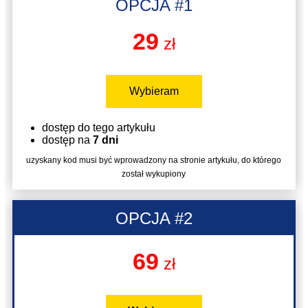
OPCJA #1
29
zł
Wybieram
dostęp do tego artykułu
dostęp na
7 dni
uzyskany kod musi być wprowadzony na stronie artykułu, do którego
został wykupiony
OPCJA #2
69
zł