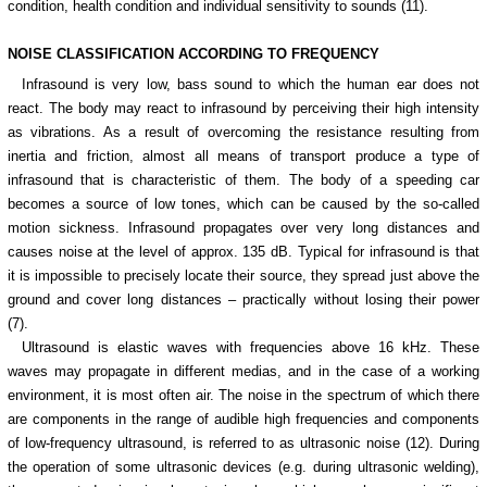
condition, health condition and individual sensitivity to sounds (11).
NOISE CLASSIFICATION ACCORDING TO FREQUENCY
Infrasound is very low, bass sound to which the human ear does not
react. The body may react to infrasound by perceiving their high intensity
as vibrations. As a result of overcoming the resistance resulting from
inertia and friction, almost all means of transport produce a type of
infrasound that is characteristic of them. The body of a speeding car
becomes a source of low tones, which can be caused by the so-called
motion sickness. Infrasound propagates over very long distances and
causes noise at the level of approx. 135 dB. Typical for infrasound is that
it is impossible to precisely locate their source, they spread just above the
ground and cover long distances – practically without losing their power
(7).
Ultrasound is elastic waves with frequencies above 16 kHz. These
waves may propagate in different medias, and in the case of a working
environment, it is most often air. The noise in the spectrum of which there
are components in the range of audible high frequencies and components
of low-frequency ultrasound, is referred to as ultrasonic noise (12). During
the operation of some ultrasonic devices (e.g. during ultrasonic welding),