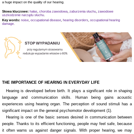
a huge impact on the quality of our hearing.
Słowa kluczowe:
hałas
,
choroba zawodowa
,
zaburzenia słuchu
,
zawodowe
uszkodzenie narządu słuchu
.
Key words:
noise
,
occupational disease
,
hearing disorders
,
occupational hearing
damage
.
THE IMPORTANCE OF HEARING IN EVERYDAY LIFE
Hearing is developed before birth. It plays a significant role in shaping
language and communication skills. Human being gains acoustic
experiences using hearing organ. The perception of sound stimuli has a
significant impact on the general psychomotor development (1).
Hearing is one of the basic senses desired in communication between
people. Thanks to its efficient functioning, people may feel safe, because
it often warns us against danger signals. With proper hearing, we may