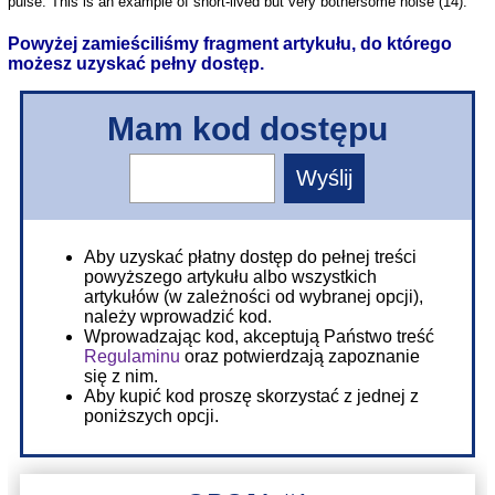
pulse. This is an example of short-lived but very bothersome noise (14).
Powyżej zamieściliśmy fragment artykułu, do którego
możesz uzyskać pełny dostęp.
Mam kod dostępu
Aby uzyskać płatny dostęp do pełnej treści
powyższego artykułu albo wszystkich
artykułów (w zależności od wybranej opcji),
należy wprowadzić kod.
Wprowadzając kod, akceptują Państwo treść
Regulaminu
oraz potwierdzają zapoznanie
się z nim.
Aby kupić kod proszę skorzystać z jednej z
poniższych opcji.