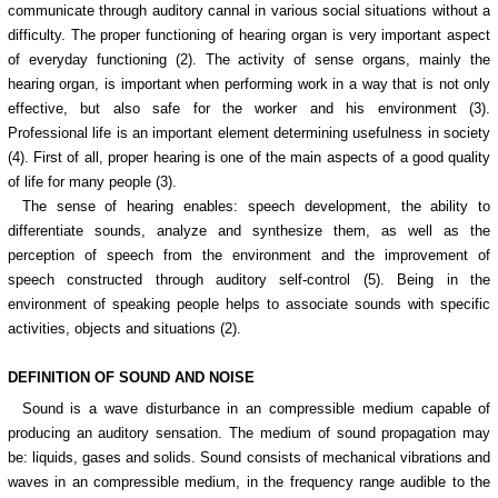
communicate through auditory cannal in various social situations without a
difficulty. The proper functioning of hearing organ is very important aspect
of everyday functioning (2). The activity of sense organs, mainly the
hearing organ, is important when performing work in a way that is not only
effective, but also safe for the worker and his environment (3).
Professional life is an important element determining usefulness in society
(4). First of all, proper hearing is one of the main aspects of a good quality
of life for many people (3).
The sense of hearing enables: speech development, the ability to
differentiate sounds, analyze and synthesize them, as well as the
perception of speech from the environment and the improvement of
speech constructed through auditory self-control (5). Being in the
environment of speaking people helps to associate sounds with specific
activities, objects and situations (2).
DEFINITION OF SOUND AND NOISE
Sound is a wave disturbance in an compressible medium capable of
producing an auditory sensation. The medium of sound propagation may
be: liquids, gases and solids. Sound consists of mechanical vibrations and
waves in an compressible medium, in the frequency range audible to the