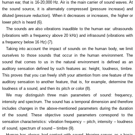
human ear, that is 16-20,000 Hz. Air is the main carrier of sound waves. At
the sound source, it is alternately compressed (pressure increase) and
diluted (pressure reduction). When it decreases or increases, the higher or
lower pitch is heard (6).
The sounds are also vibrations inaudible to the human ear: ultrasounds
(vibrations with a frequency above 20 kHz) and infrasound (vibrations with
a frequency below 16 Hz) (7).
Taking into account the impact of sounds on the human body, we limit
ourselves to those sounds that occur in the human environment. The
sound that comes to us in the natural environment is defined as an
auditory sensation defined by such features as: height, loudness, timbre.
This proves that you can freely shift your attention from one feature of the
auditory sensation to another feature, that is, for example, determine the
loudness of a sound, and then its pitch or color (8).
We may distinguish three main parameters of sound: frequency,
intensity and spectrum. The sound has a temporal dimension and therefore
includes changes in the above-mentioned parameters during the duration
of the sound. These objective sound parameters correspond to the
sensation characteristics: vibration frequency – pitch, intensity – loudness
of sound, spectrum of sound – timbre (9).
Human has always had contact with sound. Hearing serves as a basic