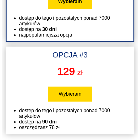
Wybieram
dostęp do tego i pozostałych ponad 7000
artykułów
dostęp na
30 dni
najpopularniejsza opcja
OPCJA #3
129
zł
Wybieram
dostęp do tego i pozostałych ponad 7000
artykułów
dostęp na
90 dni
oszczędzasz 78 zł