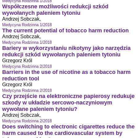
Medycyna Rodzinna 1/2018
Współczesne możliwości redukcji szkód
wywołanych paleniem tytoniu
Andrzej Sobczak,
Medycyna Rodzinna 1/2018
The current potential of tobacco harm reduction
Andrzej Sobczak,
Medycyna Rodzinna 1/2018
Bariery w wykorzystaniu nikotyny jako narzędzia
redukcji szkód wywołanych paleniem tytoniu
Grzegorz Król
Medycyna Rodzinna 2/2018
Barriers in the use of nicotine as a tobacco harm
reduction tool
Grzegorz Król
Medycyna Rodzinna 2/2018
Czy przejście na elektroniczne papierosy redukuje
szkody w układzie sercowo-naczyniowym
wywołane paleniem tytoniu?
Andrzej Sobczak,
Medycyna Rodzinna 2/2018
Does switching to electronic cigarettes reduce the
harm caused to the cardiovascular system by