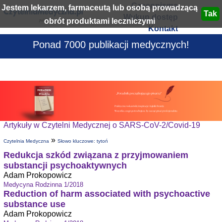
Czasopisma
Jestem lekarzem, farmaceutą lub osobą prowadzącą
Wykup dostęp
obrót produktami leczniczymi
Kontakt
Ponad 7000 publikacji medycznych!
Artykuły w Czytelni Medycznej o SARS-CoV-2/Covid-19
»
Czytelnia Medyczna
Słowo kluczowe: tytoń
Redukcja szkód związana z przyjmowaniem
substancji psychoaktywnych
Adam Prokopowicz
Medycyna Rodzinna 1/2018
Reduction of harm associated with psychoactive
substance use
Adam Prokopowicz