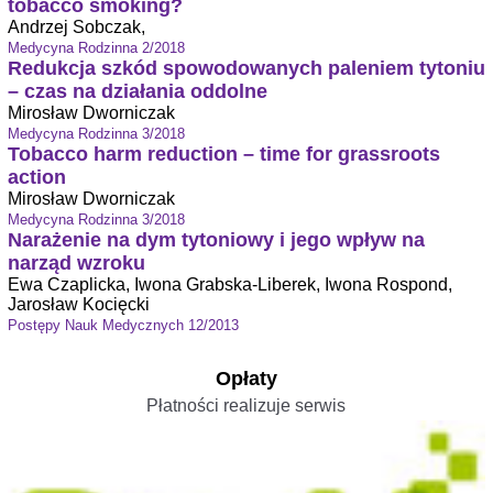
tobacco smoking?
Andrzej Sobczak,
Medycyna Rodzinna 2/2018
Redukcja szkód spowodowanych paleniem tytoniu
– czas na działania oddolne
Mirosław Dworniczak
Medycyna Rodzinna 3/2018
Tobacco harm reduction – time for grassroots
action
Mirosław Dworniczak
Medycyna Rodzinna 3/2018
Narażenie na dym tytoniowy i jego wpływ na
narząd wzroku
Ewa Czaplicka, Iwona Grabska-Liberek, Iwona Rospond,
Jarosław Kocięcki
Postępy Nauk Medycznych 12/2013
Opłaty
Płatności realizuje serwis