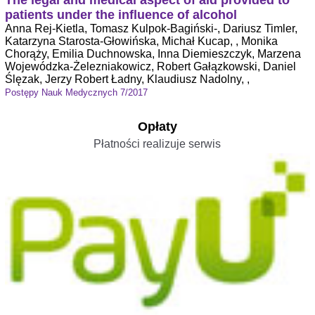
The legal and medical aspect of aid provided to
patients under the influence of alcohol
Anna Rej-Kietla, Tomasz Kulpok-Bagiński-, Dariusz Timler,
Katarzyna Starosta-Głowińska, Michał Kucap, , Monika
Chorąży, Emilia Duchnowska, Inna Diemieszczyk, Marzena
Wojewódzka-Żelezniakowicz, Robert Gałązkowski, Daniel
Ślęzak, Jerzy Robert Ładny, Klaudiusz Nadolny, ,
Postępy Nauk Medycznych 7/2017
Opłaty
Płatności realizuje serwis