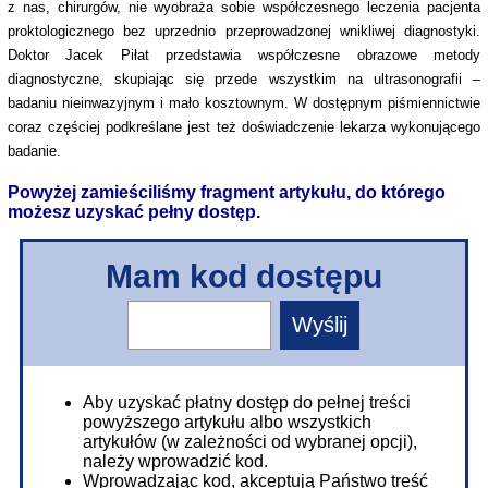
z nas, chirurgów, nie wyobraża sobie współczesnego leczenia pacjenta
proktologicznego bez uprzednio przeprowadzonej wnikliwej diagnostyki.
Doktor Jacek Piłat przedstawia współczesne obrazowe metody
diagnostyczne, skupiając się przede wszystkim na ultrasonografii –
badaniu nieinwazyjnym i mało kosztownym. W dostępnym piśmiennictwie
coraz częściej podkreślane jest też doświadczenie lekarza wykonującego
badanie.
Powyżej zamieściliśmy fragment artykułu, do którego
możesz uzyskać pełny dostęp.
Mam kod dostępu
Aby uzyskać płatny dostęp do pełnej treści
powyższego artykułu albo wszystkich
artykułów (w zależności od wybranej opcji),
należy wprowadzić kod.
Wprowadzając kod, akceptują Państwo treść