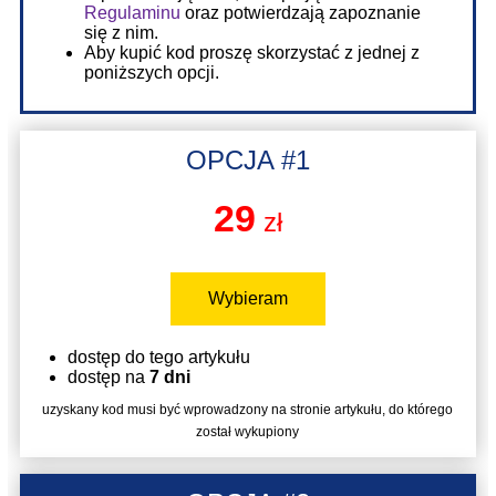
Regulaminu
oraz potwierdzają zapoznanie
się z nim.
Aby kupić kod proszę skorzystać z jednej z
poniższych opcji.
OPCJA #1
29
zł
Wybieram
dostęp do tego artykułu
dostęp na
7 dni
uzyskany kod musi być wprowadzony na stronie artykułu, do którego
został wykupiony