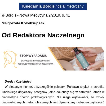
Księgarnia Borgis
/ dział medyczny
© Borgis - Nowa Medycyna 2/2019, s. 41
Małgorzata Kołodziejczak
Od Redaktora Naczelnego
Drodzy Czytelnicy
W bieżącym numerze szczególnie polecam Państwu artykuł z ośrodka
lubelskiego dotyczący postępów, jakie dokonały się w ostatnich latach w
diagnostyce chorób proktologicznych. Nie ulega wątpliwości, że rozwój
diagnostycznych metod obrazowych jest dynamiczny i obecnie większość