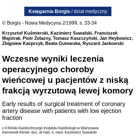
Księgarnia Borgis
/ dział medyczny
© Borgis - Nowa Medycyna 2/1999, s. 33-34
Krzysztof Kuśmierski, Kazimierz Suwalski, Franciszek
Majstrak, Piotr Żelazny, Tomasz Kaszczyński, Jan Heybowicz,
Zbigniew Kacprzyk, Beata Gutowska, Ryszard Jackowski
Wczesne wyniki leczenia
operacyjnego choroby
wieńcowej u pacjentów z niską
frakcją wyrzutową lewej komory
Early results of surgical treatment of coronary
artery disease with patients with low ejection
fraction
z II Kliniki Kardiochirurgii Instytutu Kardiologii w Warszawie
Kierownik Kliniki: doc. dr hab. n. med. Kazimierz Suwalski