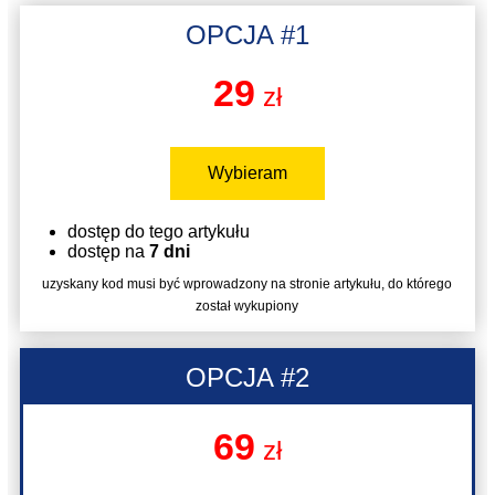
OPCJA #1
29
zł
Wybieram
dostęp do tego artykułu
dostęp na
7 dni
uzyskany kod musi być wprowadzony na stronie artykułu, do którego
został wykupiony
OPCJA #2
69
zł