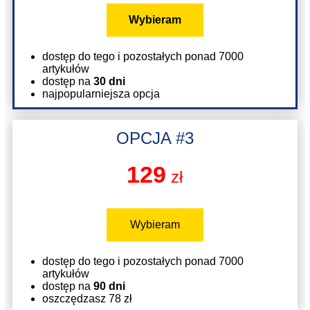
Wybieram
dostęp do tego i pozostałych ponad 7000
artykułów
dostęp na
30 dni
najpopularniejsza opcja
OPCJA #3
129
zł
Wybieram
dostęp do tego i pozostałych ponad 7000
artykułów
dostęp na
90 dni
oszczędzasz 78 zł