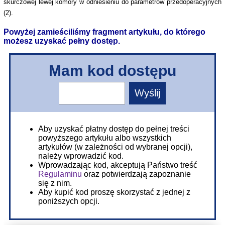
skurczowej lewej komory w odniesieniu do parametrów przedoperacyjnych
(2).
Powyżej zamieściliśmy fragment artykułu, do którego
możesz uzyskać pełny dostęp.
Mam kod dostępu
Aby uzyskać płatny dostęp do pełnej treści
powyższego artykułu albo wszystkich
artykułów (w zależności od wybranej opcji),
należy wprowadzić kod.
Wprowadzając kod, akceptują Państwo treść
Regulaminu
oraz potwierdzają zapoznanie
się z nim.
Aby kupić kod proszę skorzystać z jednej z
poniższych opcji.