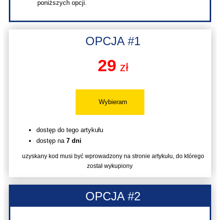
poniższych opcji.
OPCJA #1
29
zł
Wybieram
dostęp do tego artykułu
dostęp na
7 dni
uzyskany kod musi być wprowadzony na stronie artykułu, do którego
został wykupiony
OPCJA #2