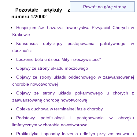
Powrót na górę strony
Pozostałe artykuły z
numeru 1/2000:
Hospicjum św. Łazarza Towarzystwa Przyjaciół Chorych w
Krakowie
Konsensus dotyczący postępowania paliatywnego w
duszności
Leczenie bólu u dzieci. Mity i rzeczywistość
*
Objawy ze strony układu moczowego
Objawy ze strony układu oddechowego w zaawansowanej
chorobie nowotworowej
Objawy ze strony układu pokarmowego u chorych z
zaawansowaną chorobą nowotworową
Opieka duchowa w terminalnej fazie choroby
Podstawy patofizjologii i postępowania w obrzęku
limfatycznym w chorobie nowotworowej
Profilaktyka i sposoby leczenia odleżyn przy zastosowaniu