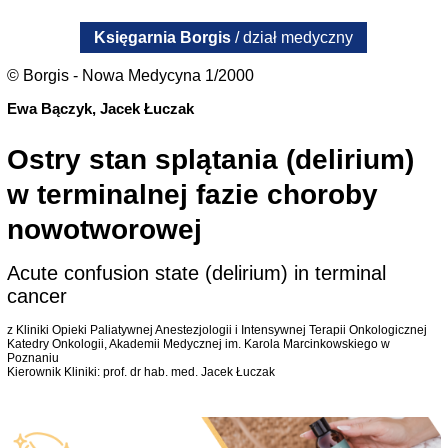
Księgarnia Borgis
/ dział medyczny
© Borgis - Nowa Medycyna 1/2000
Ewa Bączyk, Jacek Łuczak
Ostry stan splątania (delirium)
w terminalnej fazie choroby
nowotworowej
Acute confusion state (delirium) in terminal
cancer
z Kliniki Opieki Paliatywnej Anestezjologii i Intensywnej Terapii Onkologicznej
Katedry Onkologii, Akademii Medycznej im. Karola Marcinkowskiego w
Poznaniu
Kierownik Kliniki: prof. dr hab. med. Jacek Łuczak