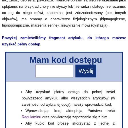
lęk, złość, depresja, psychoza. Niektóre objawy są błędnie określane jako
splątanie, na przykład chory nie słyszy lub nie widzi i dlatego nie rozumie,
co się do niego mówi, zapomina, jest zdezorientowany (bez innych
objawów), ma omamy o charakterze fizjologicznym (hipnagogiczne,
hipnopompiczne, marzenia senne), niewyraźnie mówi (dysfazja).
Powyżej zamieściliśmy fragment artykułu, do którego możesz
uzyskać pełny dostęp.
Mam kod dostępu
Aby uzyskać płatny dostęp do pełnej treści
powyższego artykułu albo wszystkich artykułów (w
zależności od wybranej opcji), należy wprowadzić kod.
Wprowadzając kod, akceptują Państwo treść
Regulaminu
oraz potwierdzają zapoznanie się z nim.
Aby kupić kod proszę skorzystać z jednej z