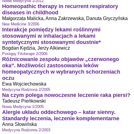
Nowa Medycyna 1/2012
Homeopathic therapy in recurrent respiratory
diseases in childhood
Małgorzata Malicka, Anna Zakrzewska, Danuta Gryczyńska
New Medicine 3/2006
Interakcje pomiędzy lekami roślinnymi
stosowanymi w inhalacjach a lekami
syntetycznymi stosowanymi doustnie*
Bogdan Kędzia, Jerzy Alkiewicz
Postępy Fitoterapii 2/2006
Różnicowanie zespołu objawów „czerwonego
oka”. Możliwości zastosowania leków
homeopatycznych w wybranych schorzeniach
oczu
Ewa Wojciechowska
Medycyna Rodzinna 2/2005
Na czym polega nowoczesne leczenie raka piersi?
Tadeusz Pieńkowski
Nowa Medycyna 1/2005
Alergie układu oddechowego – katar sienny.
Standardy leczenia, leczenie komplementarne
Anna Słowińska
Medycyna Rodzinna 2/2003