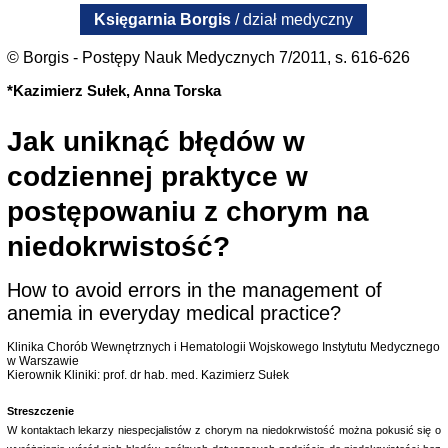
Księgarnia Borgis
/ dział medyczny
© Borgis - Postępy Nauk Medycznych 7/2011, s. 616-626
*Kazimierz Sułek, Anna Torska
Jak uniknąć błędów w
codziennej praktyce w
postępowaniu z chorym na
niedokrwistość?
How to avoid errors in the management of
anemia in everyday medical practice?
Klinika Chorób Wewnętrznych i Hematologii Wojskowego Instytutu Medycznego
w Warszawie
Kierownik Kliniki: prof. dr hab. med. Kazimierz Sułek
Streszczenie
W kontaktach lekarzy niespecjalistów z chorym na niedokrwistość można pokusić się o