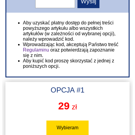
Aby uzyskać płatny dostęp do pełnej treści
powyższego artykułu albo wszystkich
artykułów (w zależności od wybranej opcji),
należy wprowadzić kod.
Wprowadzając kod, akceptują Państwo treść
Regulaminu
oraz potwierdzają zapoznanie
się z nim.
Aby kupić kod proszę skorzystać z jednej z
poniższych opcji.
OPCJA #1
29
zł
Wybieram