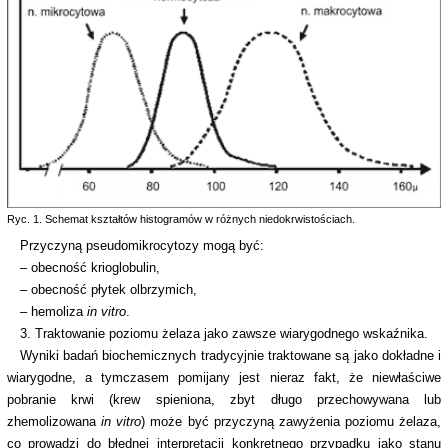
Ryc. 1. Schemat kształtów histogramów w różnych niedokrwistościach.
Przyczyną pseudomikrocytozy mogą być:
– obecność krioglobulin,
– obecność płytek olbrzymich,
– hemoliza
in vitro
.
3. Traktowanie poziomu żelaza jako zawsze wiarygodnego wskaźnika.
Wyniki badań biochemicznych tradycyjnie traktowane są jako dokładne i
wiarygodne, a tymczasem pomijany jest nieraz fakt, że niewłaściwe
pobranie krwi (krew spieniona, zbyt długo przechowywana lub
zhemolizowana
in vitro
) może być przyczyną zawyżenia poziomu żelaza,
co prowadzi do błędnej interpretacji konkretnego przypadku jako stanu