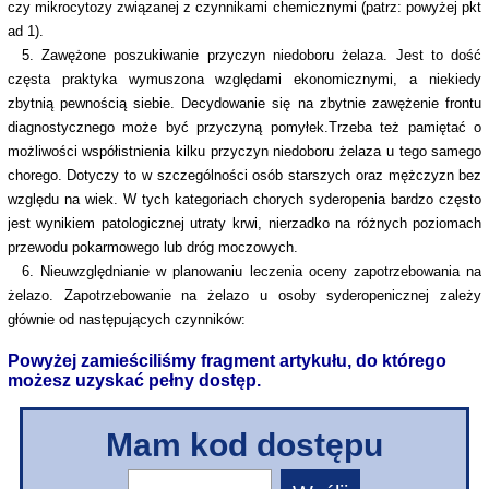
czy mikrocytozy związanej z czynnikami chemicznymi (patrz: powyżej pkt
ad 1).
5. Zawężone poszukiwanie przyczyn niedoboru żelaza. Jest to dość
częsta praktyka wymuszona względami ekonomicznymi, a niekiedy
zbytnią pewnością siebie. Decydowanie się na zbytnie zawężenie frontu
diagnostycznego może być przyczyną pomyłek.Trzeba też pamiętać o
możliwości współistnienia kilku przyczyn niedoboru żelaza u tego samego
chorego. Dotyczy to w szczególności osób starszych oraz mężczyzn bez
względu na wiek. W tych kategoriach chorych syderopenia bardzo często
jest wynikiem patologicznej utraty krwi, nierzadko na różnych poziomach
przewodu pokarmowego lub dróg moczowych.
6. Nieuwzględnianie w planowaniu leczenia oceny zapotrzebowania na
żelazo. Zapotrzebowanie na żelazo u osoby syderopenicznej zależy
głównie od następujących czynników:
Powyżej zamieściliśmy fragment artykułu, do którego
możesz uzyskać pełny dostęp.
Mam kod dostępu