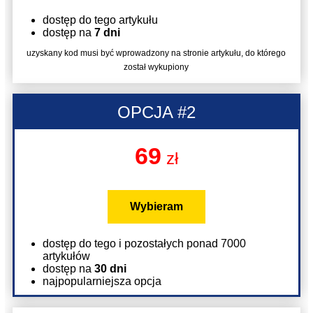
dostęp do tego artykułu
dostęp na
7 dni
uzyskany kod musi być wprowadzony na stronie artykułu, do którego
został wykupiony
OPCJA #2
69
zł
Wybieram
dostęp do tego i pozostałych ponad 7000
artykułów
dostęp na
30 dni
najpopularniejsza opcja