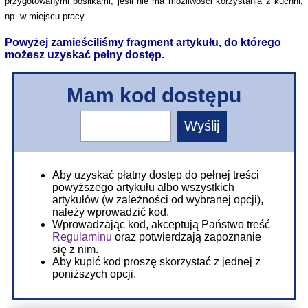
przygotowanymi posiłkami, jeśli nie ma możliwości korzystania z kuchni,
np. w miejscu pracy.
Powyżej zamieściliśmy fragment artykułu, do którego
możesz uzyskać pełny dostęp.
Mam kod dostępu
Aby uzyskać płatny dostęp do pełnej treści
powyższego artykułu albo wszystkich
artykułów (w zależności od wybranej opcji),
należy wprowadzić kod.
Wprowadzając kod, akceptują Państwo treść
Regulaminu
oraz potwierdzają zapoznanie
się z nim.
Aby kupić kod proszę skorzystać z jednej z
poniższych opcji.