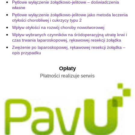
Pętlowe wyłączenie żołądkowo-jelitowe – doświadczenia
własne
Pętlowe wyłączenie żołądkowo-jelitowe jako metoda leczenia
otyłości chorobliwej i cukrzycy typu 2
Wpływ otyłości na rozwój choroby nowotworowej
Wpływ wybranych czynników na śródoperacyjną utratę krwi i
czas trwania laparoskopowej, rękawowej resekcji żołądka
Zwężenie po laparoskopowej, rękawowej resekcji żołądka –
opis przypadku
Opłaty
Płatności realizuje serwis