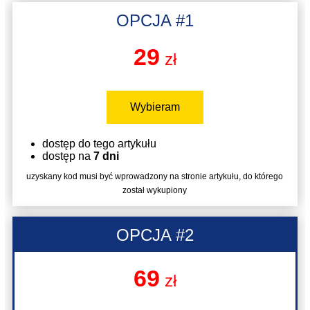
OPCJA #1
29
zł
Wybieram
dostęp do tego artykułu
dostęp na
7 dni
uzyskany kod musi być wprowadzony na stronie artykułu, do którego
został wykupiony
OPCJA #2
69
zł