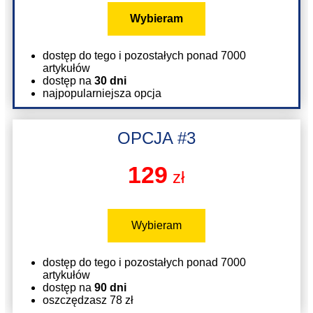
Wybieram
dostęp do tego i pozostałych ponad 7000
artykułów
dostęp na
30 dni
najpopularniejsza opcja
OPCJA #3
129
zł
Wybieram
dostęp do tego i pozostałych ponad 7000
artykułów
dostęp na
90 dni
oszczędzasz 78 zł