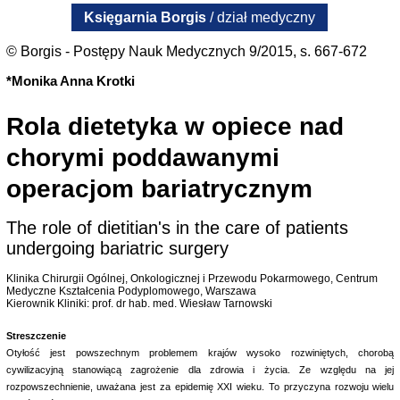
Księgarnia Borgis
/ dział medyczny
© Borgis - Postępy Nauk Medycznych 9/2015, s. 667-672
*Monika Anna Krotki
Rola dietetyka w opiece nad
chorymi poddawanymi
operacjom bariatrycznym
The role of dietitian's in the care of patients
undergoing bariatric surgery
Klinika Chirurgii Ogólnej, Onkologicznej i Przewodu Pokarmowego, Centrum
Medyczne Kształcenia Podyplomowego, Warszawa
Kierownik Kliniki: prof. dr hab. med. Wiesław Tarnowski
Streszczenie
Otyłość jest powszechnym problemem krajów wysoko rozwiniętych, chorobą
cywilizacyjną stanowiącą zagrożenie dla zdrowia i życia. Ze względu na jej
rozpowszechnienie, uważana jest za epidemię XXI wieku. To przyczyna rozwoju wielu