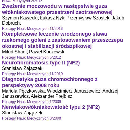
Nowa Medycyna 2/2018
Zwężenie moczowodu w następstwie guza
włókniakowatego przestrzeni zaotrzewnowej
Szymon Kawecki, Łukasz Nyk, Przemysław Szostek, Jakub
Dobruch,
Postępy Nauk Medycznych 11/2016
Kompleksowe leczenie wrodzonego stawu
rzekomego goleni z zastosowaniem przeszczepu
okostnej i stabilizacji śródszpikowej
Milud Shadi, Paweł Koczewski
Postępy Nauk Medycznych 6/2012
Neurofibromatosis type II (NF2)
Stanisław Zajączek
Postępy Nauk Medycznych 11/2010
Diagnostyka guza chromochłonnego z
perspektywy 2008 roku
Mariola Pęczkowska, Włodzimierz Januszewicz, Andrzej
Januszewicz, Aleksander Prejbisz
Postępy Nauk Medycznych 1/2009
Nerwiakowłókniakowatość typu 2 (NF2)
Stanisław Zajączek
Postępy Nauk Medycznych 8/2008