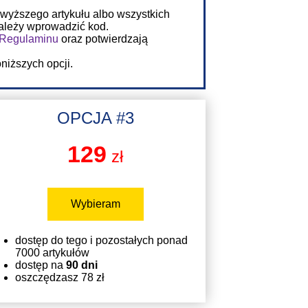
owyższego artykułu albo wszystkich
należy wprowadzić kod.
Regulaminu
oraz potwierdzają
niższych opcji.
OPCJA #3
129
zł
Wybieram
dostęp do tego i pozostałych ponad
7000 artykułów
dostęp na
90 dni
oszczędzasz 78 zł