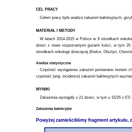
CEL PRACY
Celem pracy była analiza zakażeń bakteryjnych, grzy
MATERIAŁ I METODY
W latach 2014-2015 w Polsce w 9 ośrodkach onkolog
dzieci z nowo rozpoznanymi guzami kości, w tym 25 
ośrodkach onkologii dziecięcej (Kielce, Olsztyn, Chorz
Analiza statystyczna
Częstość wystąpienia zakażeń porównano testem ch
częstość (ang.
incidence
) zakażeń bakteryjnych wyznac
WYNIKI
Zakażenia wystąpiły u 21 dzieci, w tym u 15/25 z ES 
Zakażenia bakteryjne
Powyżej zamieściliśmy fragment artykułu,