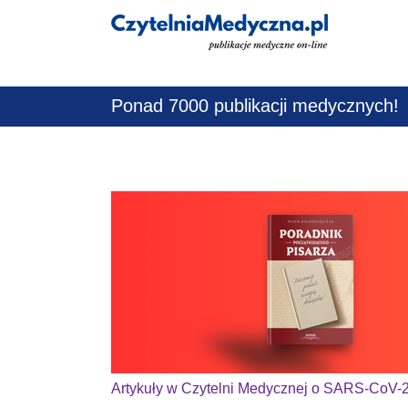
Jestem lekarz
Ponad 7000 publikacji medycznych!
Artykuły w Czytelni Medycznej o SARS-CoV-