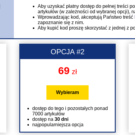
u
Aby uzyskać płatny dostęp do pełnej treści p
artykułów (w zależności od wybranej opcji), 
Wprowadzając kod, akceptują Państwo treść
zapoznanie się z nim.
Aby kupić kod proszę skorzystać z jednej z po
OPCJA #2
69
zł
Wybieram
dostęp do tego i pozostałych ponad
7000 artykułów
dostęp na
30 dni
najpopularniejsza opcja