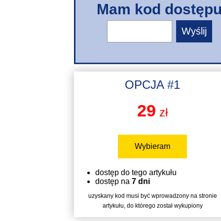
Mam kod dostęp
OPCJA #1
29
zł
Wybieram
dostęp do tego artykułu
dostęp na
7 dni
uzyskany kod musi być wprowadzony na stronie
artykułu, do którego został wykupiony