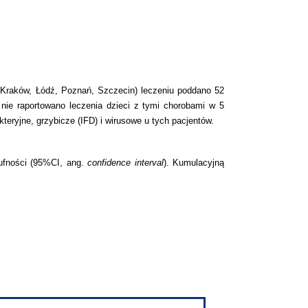
 Kraków, Łódź, Poznań, Szczecin) leczeniu poddano 52
ie raportowano leczenia dzieci z tymi chorobami w 5
eryjne, grzybicze (IFD) i wirusowe u tych pacjentów.
 ufności (95%CI, ang.
confidence interval
). Kumulacyjną