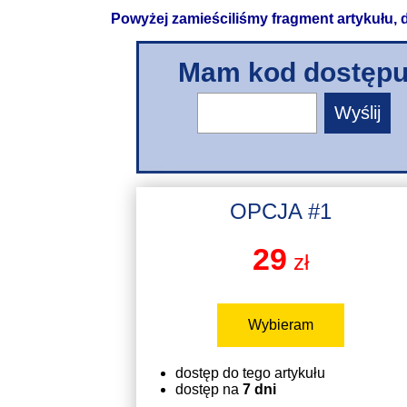
Powyżej zamieściliśmy fragment artykułu,
Mam kod dostęp
OPCJA #1
29
zł
Wybieram
dostęp do tego artykułu
dostęp na
7 dni