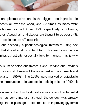
an epidemic size, and is the biggest health problem in
women all over the world, and 2-3 times as many were
figures reached 30 and 15% respectively (2). Obesity,
tes. About half of diabetics are thought to be obese (3).
 population are affected (4).
le, and secondly a pharmacological treatment using one
at it is often difficult to obtain. This results on the one
physical activity, especially long-term ones. This is why
um-to-ileum or colon anastomosis and DeWind and Payne’s
 a vertical division of the upper part of the stomach and
stroplasty – SRVG). The 1980s were marked of adjustable
 introduction of laparoscopic technique in the 1990s; it
evidence that this treatment causes a rapid, substantial
gery has come into use, although the concept was already
ange in the passage of food results in improving glycemic