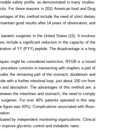
avorable safety profile, as demonstrated in many studies.
eficits. For these reasons in 2011 American food and Drug
ntages of this method include the need of strict dietary
 maintain good results after 14 years of observation, and
ariatric surgeries in the United States (15). It involves
s include a significant reduction in the capacity of the
ntration of YY (PYY) peptide. The disadvantage is a long
iques might be considered restrictive, RYGB is a mixed
e procedure consists in transecting with staplers a part of
xcludes the remaining part of the stomach, duodenum and
ide with a further intestinal loop, just about 100 cm from
on and absorption. The advantages of this method are: a
 between the intestines and stomach, the need to comply
c surgeries. For over 40% patients operated in this way
he figure was 43%). Complications associated with Roux-
ration.
luated by independent monitoring organizations. Clinical
bly improve glycemic control and metabolic rates.