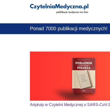
Jestem lekarz
Ponad 7000 publikacji medycznych!
Artykuły w Czytelni Medycznej o SARS-CoV-