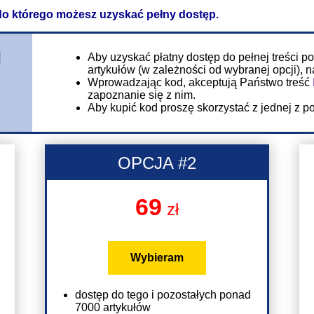
 do którego możesz uzyskać pełny dostęp.
u
Aby uzyskać płatny dostęp do pełnej treści p
artykułów (w zależności od wybranej opcji), 
Wprowadzając kod, akceptują Państwo treść
zapoznanie się z nim.
Aby kupić kod proszę skorzystać z jednej z po
OPCJA #2
69
zł
Wybieram
dostęp do tego i pozostałych ponad
7000 artykułów