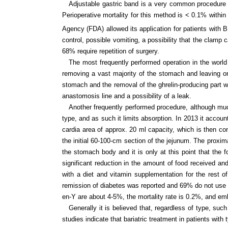
Adjustable gastric band is a very common procedure (4
Perioperative mortality for this method is < 0.1% within
Agency (FDA) allowed its application for patients with 
control, possible vomiting, a possibility that the clamp
68% require repetition of surgery.
The most frequently performed operation in the world 
removing a vast majority of the stomach and leaving onl
stomach and the removal of the ghrelin-producing part w
anastomosis line and a possibility of a leak.
Another frequently performed procedure, although mu
type, and as such it limits absorption. In 2013 it account
cardia area of approx. 20 ml capacity, which is then c
the initial 60-100-cm section of the jejunum. The proxima
the stomach body and it is only at this point that the
significant reduction in the amount of food received a
with a diet and vitamin supplementation for the rest o
remission of diabetes was reported and 69% do not use 
en-Y are about 4-5%, the mortality rate is 0.2%, and em
Generally it is believed that, regardless of type, su
studies indicate that bariatric treatment in patients wit