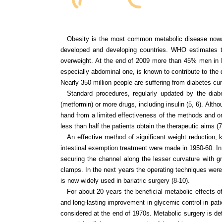
Obesity is the most common metabolic disease nowad
developed and developing countries. WHO estimates t
overweight. At the end of 2009 more than 45% men in 
especially abdominal one, is known to contribute to the 
Nearly 350 million people are suffering from diabetes cur
Standard procedures, regularly updated by the diabe
(metformin) or more drugs, including insulin (5, 6). Altho
hand from a limited effectiveness of the methods and on 
less than half the patients obtain the therapeutic aims (7
An effective method of significant weight reduction,
intestinal exemption treatment were made in 1950-60. In 
securing the channel along the lesser curvature with g
clamps. In the next years the operating techniques were
is now widely used in bariatric surgery (8-10).
For about 20 years the beneficial metabolic effects o
and long-lasting improvement in glycemic control in pat
considered at the end of 1970s. Metabolic surgery is def